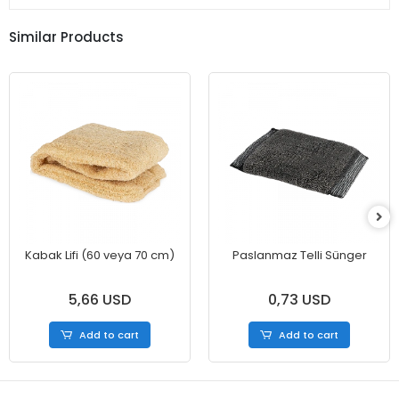
Similar Products
Kabak Lifi (60 veya 70 cm)
Paslanmaz Telli Sünger
5,66 USD
0,73 USD
Add to cart
Add to cart