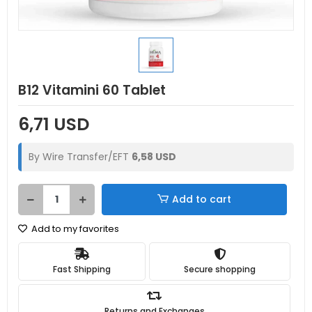
B12 Vitamini 60 Tablet
6,71 USD
By Wire Transfer/EFT
6,58 USD
Add to cart
Add to my favorites
Fast Shipping
Secure shopping
Returns and Exchanges