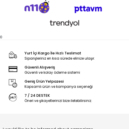
0
Yurt İçi Kargo İle Hızlı Teslimat
Siparişleriniz en kısa sürede elinize ulaşır.
Güvenli Alışveriş
Güvenli ve kolay ödeme sistemi
Geniş Ürün Yelpazesi
Kapsamlı ürün ve kampanya seçeneği
7 / 24 DESTEK
Öneri ve şikayetlerinizi bize iletebilirsiniz.