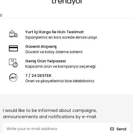
0
Yurt İçi Kargo İle Hızlı Teslimat
Siparişleriniz en kısa sürede elinize ulaşır.
Güvenli Alışveriş
Güvenli ve kolay ödeme sistemi
Geniş Ürün Yelpazesi
Kapsamlı ürün ve kampanya seçeneği
7 / 24 DESTEK
Öneri ve şikayetlerinizi bize iletebilirsiniz.
I would like to be informed about campaigns,
announcements and notifications by e-mail.
Send