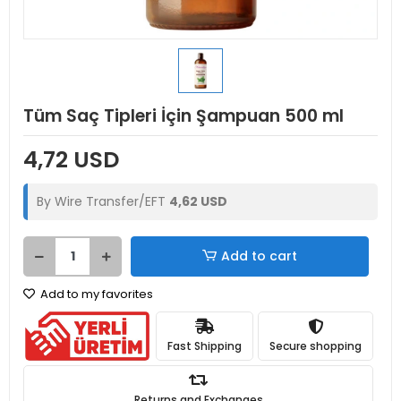
Tüm Saç Tipleri İçin Şampuan 500 ml
4,72 USD
By Wire Transfer/EFT
4,62 USD
Add to cart
Add to my favorites
Fast Shipping
Secure shopping
Returns and Exchanges