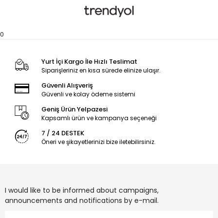
0
Yurt İçi Kargo İle Hızlı Teslimat
Siparişleriniz en kısa sürede elinize ulaşır.
Güvenli Alışveriş
Güvenli ve kolay ödeme sistemi
Geniş Ürün Yelpazesi
Kapsamlı ürün ve kampanya seçeneği
7 / 24 DESTEK
Öneri ve şikayetlerinizi bize iletebilirsiniz.
I would like to be informed about campaigns,
announcements and notifications by e-mail.