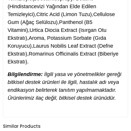
(Hindistancevizi Yağından Elde Edilen
Temizleyici),Citric Acid (Limon Tuzu),Cellulose
Gum (Ağaç Selülozu),Panthenol (B5
Vitamini),Urtica Diocia Extract (Isırgan Otu
Ekstratı),Aroma, Potassium Sorbate (Gıda
Koruyucu),Laurus Nobilis Leaf Extract (Defne
Ekstratı),Romarinus Officinalis Extract (Biberiye
Ekstratı).
Bilgilendirme:
İlgili yasa ve yönetmelikler gereği
bitkisel destek ürünleri ile ilgili, hastalık adı veya
endikasyon belirterek tanıtım yapılmamaktadır.
Ürünlerimiz ilaç değil, bitkisel destek ürünüdür.
Similar Products