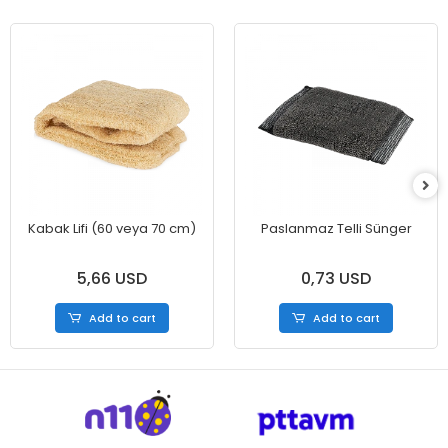
Kabak Lifi (60 veya 70 cm)
Paslanmaz Telli Sünger
5,66 USD
0,73 USD
Add to cart
Add to cart