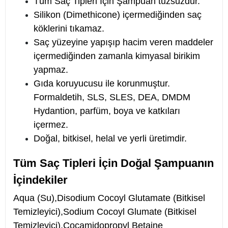
Tüm Saç Tipleri İçin Şampuan tuzsuzdur.
Silikon (Dimethicone) içermediğinden saç
köklerini tıkamaz.
Saç yüzeyine yapışıp hacim veren maddeler
içermediğinden zamanla kimyasal birikim
yapmaz.
Gıda koruyucusu ile korunmuştur.
Formaldetih, SLS, SLES, DEA, DMDM
Hydantion, parfüm, boya ve katkıları
içermez.
Doğal, bitkisel, helal ve yerli üretimdir.
Tüm Saç Tipleri İçin Doğal Şampuanın
İçindekiler
Aqua (Su),Disodium Cocoyl Glutamate (Bitkisel
Temizleyici),Sodium Cocoyl Glumate (Bitkisel
Temizleyici),Cocamidopropyl Betaine