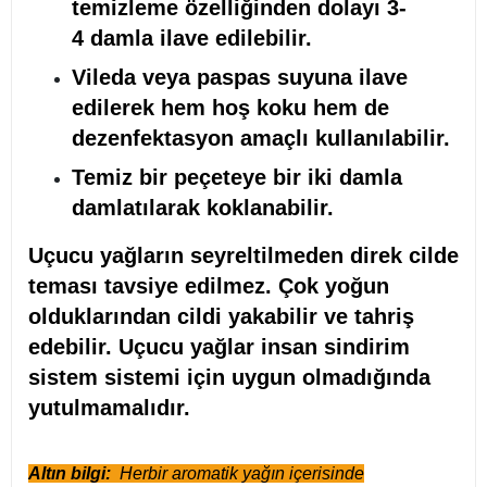
temizleme özelliğinden dolayı 3-
4 damla ilave edilebilir.
Vileda veya paspas suyuna ilave
edilerek hem hoş koku hem de
dezenfektasyon amaçlı kullanılabilir.
Temiz bir peçeteye bir iki damla
damlatılarak koklanabilir.
Uçucu yağların seyreltilmeden direk cilde
teması tavsiye edilmez. Çok yoğun
olduklarından cildi yakabilir ve tahriş
edebilir. Uçucu yağlar insan sindirim
sistem sistemi için uygun olmadığında
yutulmamalıdır.
Altın bilgi:
Herbir aromatik yağın içerisinde