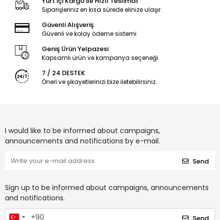
Yurt İçi Kargo İle Hızlı Teslimat
Siparişleriniz en kısa sürede elinize ulaşır.
Güvenli Alışveriş
Güvenli ve kolay ödeme sistemi
Geniş Ürün Yelpazesi
Kapsamlı ürün ve kampanya seçeneği
7 / 24 DESTEK
Öneri ve şikayetlerinizi bize iletebilirsiniz.
I would like to be informed about campaigns,
announcements and notifications by e-mail.
Send
Sign up to be informed about campaigns, announcements
and notifications.
Send