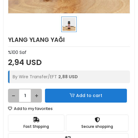
YLANG YLANG YAĞI
%100 Saf
2,94 USD
By Wire Transfer/EFT
2,88 USD
Add to cart
Add to my favorites
Fast Shipping
Secure shopping