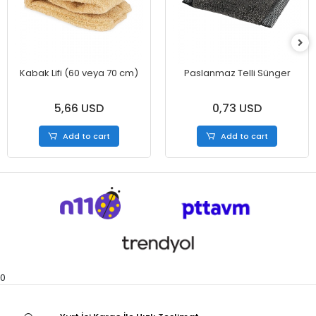
Kabak Lifi (60 veya 70 cm)
Paslanmaz Telli Sünger
5,66 USD
0,73 USD
Add to cart
Add to cart
0