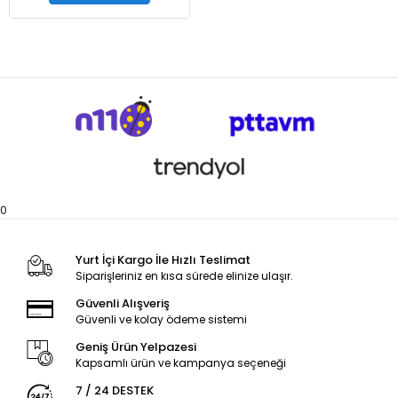
0
Yurt İçi Kargo İle Hızlı Teslimat
Siparişleriniz en kısa sürede elinize ulaşır.
Güvenli Alışveriş
Güvenli ve kolay ödeme sistemi
Geniş Ürün Yelpazesi
Kapsamlı ürün ve kampanya seçeneği
7 / 24 DESTEK