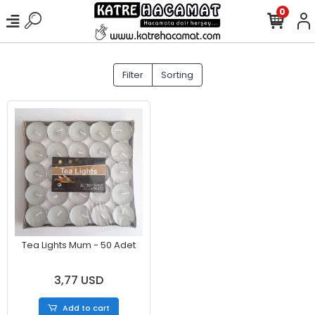
0
Filter
Sorting
Tea Lights Mum - 50 Adet
3,77 USD
Add to cart