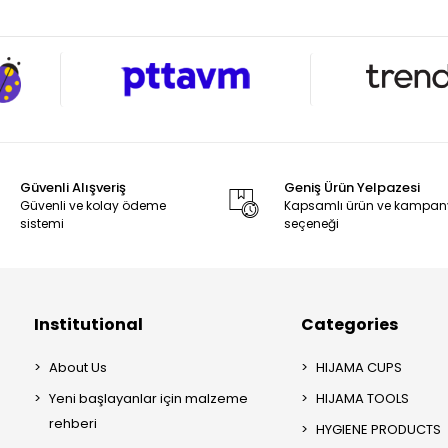
Güvenli Alışveriş
Geniş Ürün Yelpazesi
Güvenli ve kolay ödeme
Kapsamlı ürün ve kampa
sistemi
seçeneği
Institutional
Categories
About Us
HIJAMA CUPS
Yeni başlayanlar için malzeme
HIJAMA TOOLS
rehberi
HYGIENE PRODUCTS