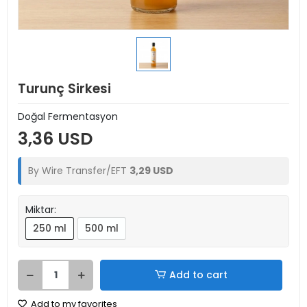
Turunç Sirkesi
Doğal Fermentasyon
3,36 USD
By Wire Transfer/EFT
3,29 USD
Miktar:
250 ml
500 ml
Add to cart
Add to my favorites