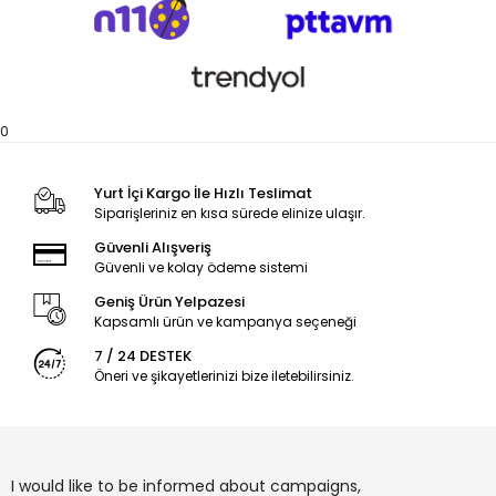
0
Yurt İçi Kargo İle Hızlı Teslimat
Siparişleriniz en kısa sürede elinize ulaşır.
Güvenli Alışveriş
Güvenli ve kolay ödeme sistemi
Geniş Ürün Yelpazesi
Kapsamlı ürün ve kampanya seçeneği
7 / 24 DESTEK
Öneri ve şikayetlerinizi bize iletebilirsiniz.
I would like to be informed about campaigns,