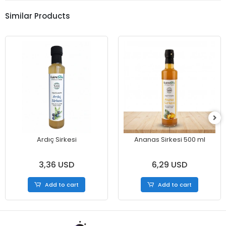
Similar Products
Ardıç Sirkesi
Ananas Sirkesi 500 ml
3,36 USD
6,29 USD
Add to cart
Add to cart