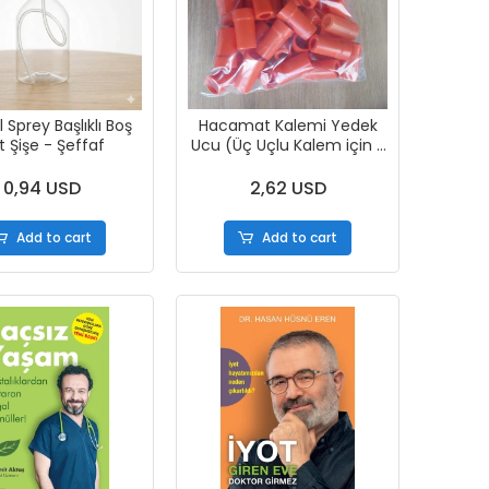
 Sprey Başlıklı Boş
Hacamat Kalemi Yedek
t Şişe - Şeffaf
Ucu (Üç Uçlu Kalem için -
50Adet)
0,94 USD
2,62 USD
Add to cart
Add to cart