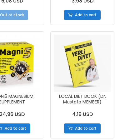
6,08 USD
3,98 USD
Out of stock
Add to cart
NI5 MAGNESIUM
LOCAL DIET BOOK (Dr.
SUPPLEMENT
Mustafa MEMBER)
24,96 USD
4,19 USD
Add to cart
Add to cart