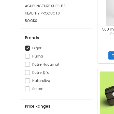
ACUPUNCTURE SUPPLIES
HEALTHY PRODUCTS
BOOKS
500 ml 
Pe
Brands
Diğer
Hüma
Katre Hacamat
Katre Şifa
Naturalive
Sultan
Price Ranges