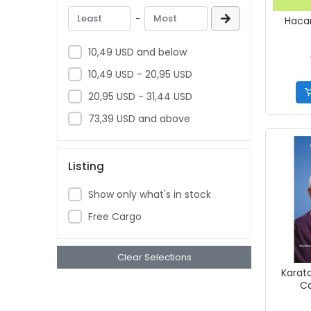
-
Hacam
10,49 USD and below
10,49 USD - 20,95 USD
20,95 USD - 31,44 USD
73,39 USD and above
Listing
Show only what's in stock
Free Cargo
Clear Selections
Karata
C