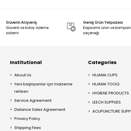
Güvenli Alışveriş
Geniş Ürün Yelpazesi
Güvenli ve kolay ödeme
Kapsamlı ürün ve kampa
sistemi
seçeneği
Institutional
Categories
About Us
HIJAMA CUPS
Yeni başlayanlar için malzeme
HIJAMA TOOLS
rehberi
HYGIENE PRODUCTS
Service Agreement
LEECH SUPPLIES
Distance Sales Agreement
ACUPUNCTURE SUPPL
Privacy Policy
Shipping Fees