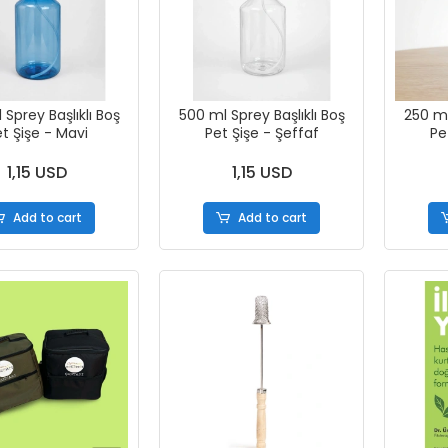
Sprey Başlıklı Boş
500 ml Sprey Başlıklı Boş
250 ml
t Şişe - Mavi
Pet Şişe - Şeffaf
Pe
1,15 USD
1,15 USD
Add to cart
Add to cart