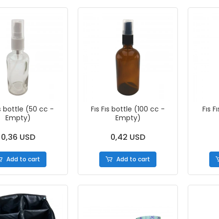
ıs bottle (50 cc -
Fıs Fıs bottle (100 cc -
Fıs F
Empty)
Empty)
0,36 USD
0,42 USD
Add to cart
Add to cart