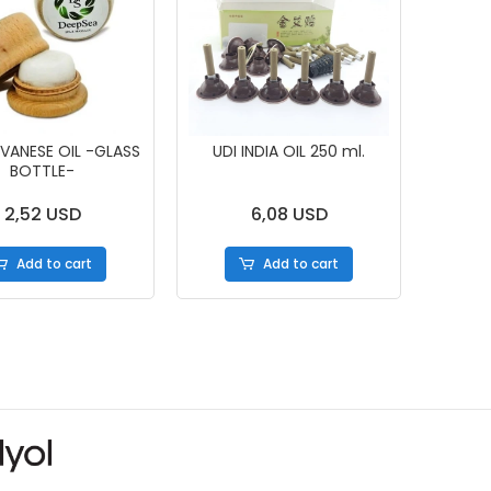
 VANESE OIL -GLASS
UDI INDIA OIL 250 ml.
BOTTLE-
2,52 USD
6,08 USD
Add to cart
Add to cart