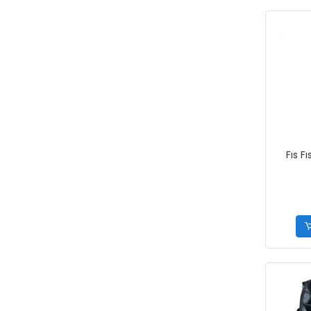
Fıs F