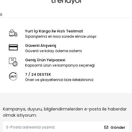
0
Yurt İçi Kargo İle Hızlı Teslimat
Siparişleriniz en kısa sürede elinize ulaşır.
Güvenli Alışveriş
Güvenli ve kolay ödeme sistemi
Geniş Ürün Yelpazesi
Kapsamlı ürün ve kampanya seçeneği
7 / 24 DESTEK
Öneri ve şikayetlerinizi bize iletebilirsiniz.
Kampanya, duyuru, bilgilendirmelerden e-posta ile haberdar
olmak istiyorum.
Gönder