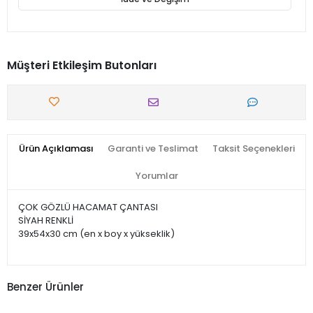
Müşteri Etkileşim Butonları
Ürün Açıklaması
Garanti ve Teslimat
Taksit Seçenekleri
Yorumlar
ÇOK GÖZLÜ HACAMAT ÇANTASI
SİYAH RENKLİ
39x54x30 cm (en x boy x yükseklik)
Benzer Ürünler