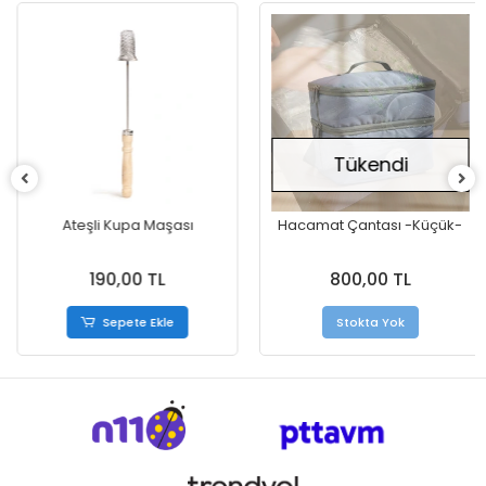
Tükendi
Ateşli Kupa Maşası
Hacamat Çantası -Küçük-
190,00 TL
800,00 TL
Sepete Ekle
Stokta Yok