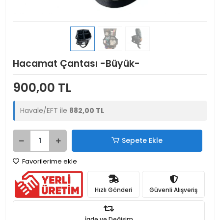
Hacamat Çantası -Büyük-
900,00 TL
Havale/EFT ile
882,00 TL
Sepete Ekle
Favorilerime ekle
Hızlı Gönderi
Güvenli Alışveriş
İade ve Değişim