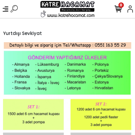
0
Yurtdışı Sevkiyat