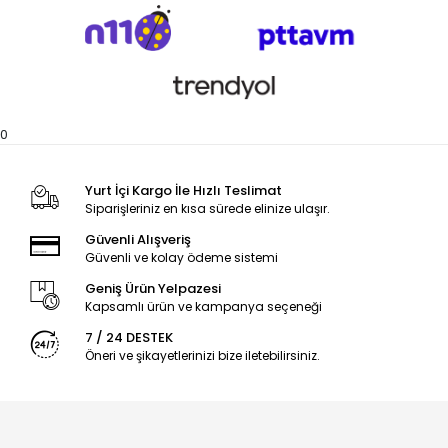
0
Yurt İçi Kargo İle Hızlı Teslimat
Siparişleriniz en kısa sürede elinize ulaşır.
Güvenli Alışveriş
Güvenli ve kolay ödeme sistemi
Geniş Ürün Yelpazesi
Kapsamlı ürün ve kampanya seçeneği
7 / 24 DESTEK
Öneri ve şikayetlerinizi bize iletebilirsiniz.