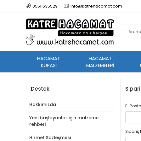
05511635529
info@katrehacamat.com
HACAMAT
HACAMAT
KUPASI
MALZEMELERİ
Destek
Sipari
Hakkımızda
E-Posta
Yeni başlayanlar için malzeme
rehberi
Sipariş
Hizmet Sözleşmesi