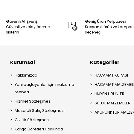
Güvenli Alışveriş
Geniş Ürün Yelpazesi
Güvenli ve kolay ödeme
Kapsamlı ürün ve kampa
sistemi
seçeneği
Kurumsal
Kategoriler
Hakkımızda
HACAMAT KUPASI
Yeni başlayanlar için malzeme
HACAMAT MALZEMEL
rehberi
HİJYEN ÜRÜNLERİ
Hizmet Sözleşmesi
SÜLÜK MALZEMELERİ
Mesafeli Satış Sözleşmesi
AKUPUNKTUR MALZEM
Gizlilik Sözleşmesi
Kargo Ücretleri Hakkında