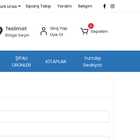
Sipariş Takip
Yardım
İletişim
ürk Lirası
0
Teslimat
Giriş Yap
Sepetim
Üye Ol
Bölge Seçin
ŞİFALI
Yurtdışı
KİTAPLAR
ÜRÜNLER
Sevkiyat