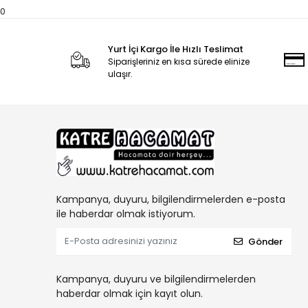
0
Yurt İçi Kargo İle Hızlı Teslimat
Siparişleriniz en kısa sürede elinize
ulaşır.
Kampanya, duyuru, bilgilendirmelerden e-posta
ile haberdar olmak istiyorum.
Gönder
Kampanya, duyuru ve bilgilendirmelerden
haberdar olmak için kayıt olun.