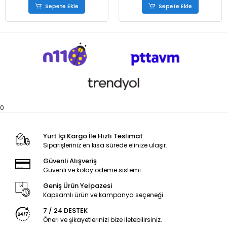
Sepete Ekle
Sepete Ekle
0
Yurt İçi Kargo İle Hızlı Teslimat
Siparişleriniz en kısa sürede elinize ulaşır.
Güvenli Alışveriş
Güvenli ve kolay ödeme sistemi
Geniş Ürün Yelpazesi
Kapsamlı ürün ve kampanya seçeneği
7 / 24 DESTEK
Öneri ve şikayetlerinizi bize iletebilirsiniz.