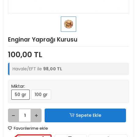
Enginar Yaprağı Kurusu
100,00 TL
Havale/EFT ile
98,00 TL
Miktar:
50 gr
100 gr
Sepete Ekle
Favorilerime ekle