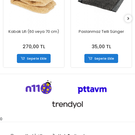
Kabak Lifi (60 veya 70 cm)
Paslanmaz Telli Sünger
270,00 TL
35,00 TL
Sepete Ekle
Sepete Ekle
0