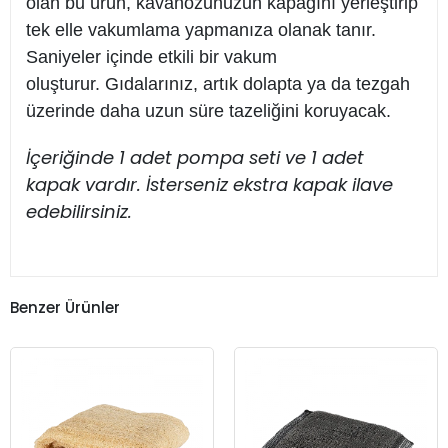
olan bu ürün, kavanozunuzun kapağını yerleştirip
tek elle vakumlama yapmanıza olanak tanır.
Saniyeler içinde etkili bir vakum
oluşturur. Gıdalarınız, artık dolapta ya da tezgah
üzerinde daha uzun süre tazeliğini koruyacak.
İçeriğinde 1 adet pompa seti ve 1 adet
kapak vardır. İsterseniz ekstra kapak ilave
edebilirsiniz.
Benzer Ürünler