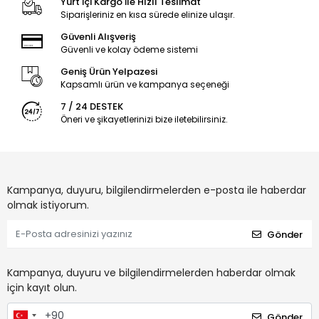
Yurt İçi Kargo İle Hızlı Teslimat
Siparişleriniz en kısa sürede elinize ulaşır.
Güvenli Alışveriş
Güvenli ve kolay ödeme sistemi
Geniş Ürün Yelpazesi
Kapsamlı ürün ve kampanya seçeneği
7 / 24 DESTEK
Öneri ve şikayetlerinizi bize iletebilirsiniz.
Kampanya, duyuru, bilgilendirmelerden e-posta ile haberdar
olmak istiyorum.
Gönder
Kampanya, duyuru ve bilgilendirmelerden haberdar olmak
için kayıt olun.
Gönder