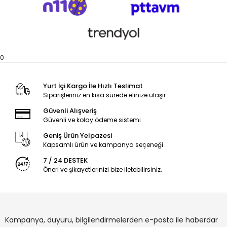
0
Yurt İçi Kargo İle Hızlı Teslimat
Siparişleriniz en kısa sürede elinize ulaşır.
Güvenli Alışveriş
Güvenli ve kolay ödeme sistemi
Geniş Ürün Yelpazesi
Kapsamlı ürün ve kampanya seçeneği
7 / 24 DESTEK
Öneri ve şikayetlerinizi bize iletebilirsiniz.
Kampanya, duyuru, bilgilendirmelerden e-posta ile haberdar