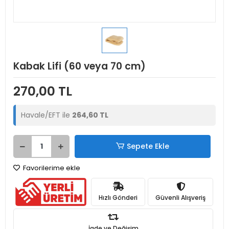
Kabak Lifi (60 veya 70 cm)
270,00 TL
Havale/EFT ile
264,60 TL
Sepete Ekle
Favorilerime ekle
Hızlı Gönderi
Güvenli Alışveriş
İade ve Değişim