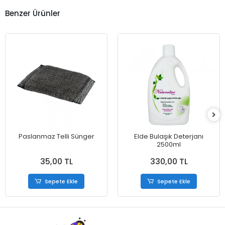
Benzer Ürünler
Paslanmaz Telli Sünger
Elde Bulaşık Deterjanı
2500ml
35,00 TL
330,00 TL
Sepete Ekle
Sepete Ekle