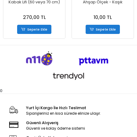
Kabak Lifi (60 veya 70 cm)
Ahşap Ölçek - Kaşık
270,00 TL
10,00 TL
Sepete Ekle
Sepete Ekle
0
Yurt İçi Kargo İle Hızlı Teslimat
Siparişleriniz en kısa sürede elinize ulaşır.
Güvenli Alışveriş
Güvenli ve kolay ödeme sistemi