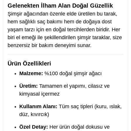
Gelenekten İlham Alan Doğal Güzellik
Şimşir ağacından özenle elde üretilen bu tarak,
hem sağlıklı saç bakımı hem de doğaya dost
yaşam tarzı için en doğal tercihlerden biridir. Her
biri el emeği ile şekillendirilen şimşir taraklar, size
benzersiz bir bakım deneyimi sunar.
Ürün Özellikleri
Malzeme:
%100 doğal şimşir ağacı
Üretim:
Tamamen el yapımı, cilasız ve
kimyasal içermez
Kullanım Alanı:
Tüm saç tipleri (kuru, ıslak,
düz, kıvırcık)
Özel Detay:
Her ürün doğal dokusu ve