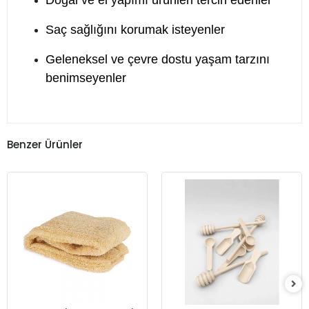
Doğal ve el yapımı ürünleri tercih edenler
Saç sağlığını korumak isteyenler
Geleneksel ve çevre dostu yaşam tarzını
benimseyenler
Benzer Ürünler