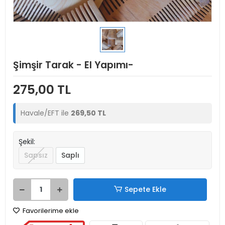
Şimşir Tarak - El Yapımı-
275,00 TL
Havale/EFT ile
269,50 TL
Şekil:
Sapsız
Saplı
Sepete Ekle
Favorilerime ekle