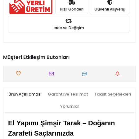
Hızlı Gönderi
Güvenli Alışveriş
İade ve Değişim
Müşteri Etkileşim Butonları
Ürün Açıklaması
Garanti ve Teslimat
Taksit Seçenekleri
Yorumlar
El Yapımı Şimşir Tarak – Doğanın
Zarafeti Saçlarınızda