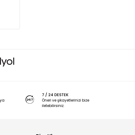
7 / 24 DESTEK
nya
Öneri ve şikayetlerinizi bize
iletebilirsiniz.