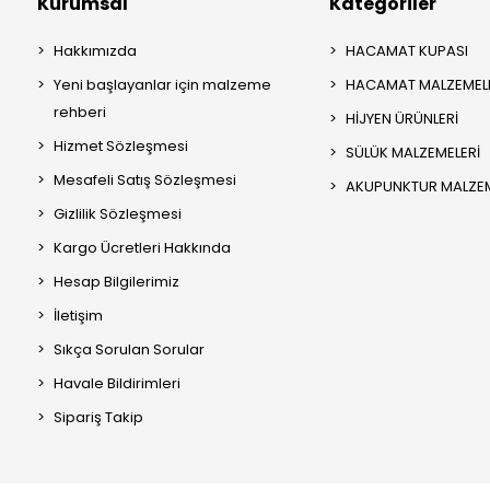
Kurumsal
Kategoriler
Hakkımızda
HACAMAT KUPASI
Yeni başlayanlar için malzeme
HACAMAT MALZEMEL
rehberi
HİJYEN ÜRÜNLERİ
Hizmet Sözleşmesi
SÜLÜK MALZEMELERİ
Mesafeli Satış Sözleşmesi
AKUPUNKTUR MALZEM
Gizlilik Sözleşmesi
Kargo Ücretleri Hakkında
Hesap Bilgilerimiz
İletişim
Sıkça Sorulan Sorular
Havale Bildirimleri
Sipariş Takip