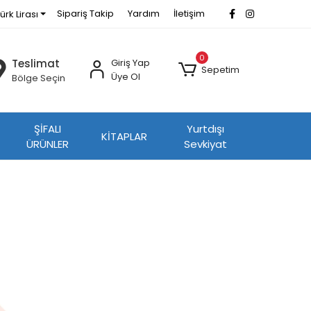
Sipariş Takip
Yardım
İletişim
ürk Lirası
0
Teslimat
Giriş Yap
Sepetim
Üye Ol
Bölge Seçin
ŞİFALI
Yurtdışı
KİTAPLAR
ÜRÜNLER
Sevkiyat