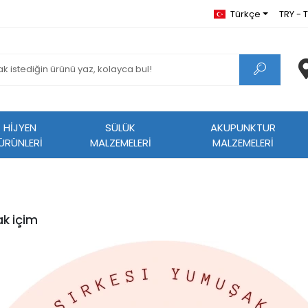
Türkçe
TRY - T
HİJYEN
SÜLÜK
AKUPUNKTUR
ÜRÜNLERİ
MALZEMELERİ
MALZEMELERİ
k içim