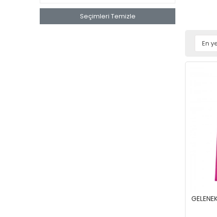
Seçimleri Temizle
GELENEK