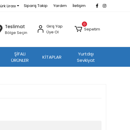
Sipariş Takip
Yardım
İletişim
ürk Lirası
0
Teslimat
Giriş Yap
Sepetim
Üye Ol
Bölge Seçin
ŞİFALI
Yurtdışı
KİTAPLAR
ÜRÜNLER
Sevkiyat