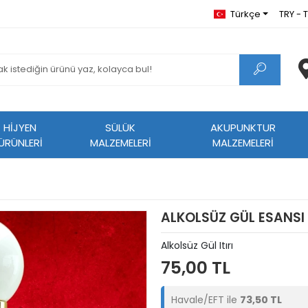
Türkçe
TRY - T
HİJYEN
SÜLÜK
AKUPUNKTUR
ÜRÜNLERİ
MALZEMELERİ
MALZEMELERİ
ALKOLSÜZ GÜL ESANSI
Alkolsüz Gül Itırı
75,00 TL
Havale/EFT ile
73,50 TL