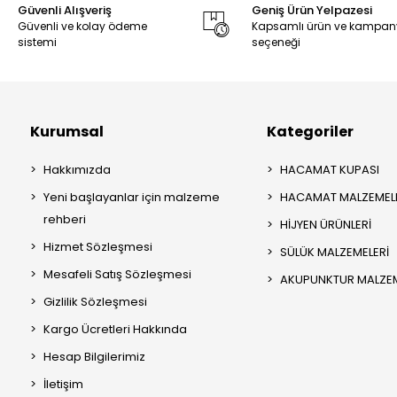
Güvenli Alışveriş
Geniş Ürün Yelpazesi
Güvenli ve kolay ödeme
Kapsamlı ürün ve kampa
sistemi
seçeneği
Kurumsal
Kategoriler
Hakkımızda
HACAMAT KUPASI
Yeni başlayanlar için malzeme
HACAMAT MALZEMEL
rehberi
HİJYEN ÜRÜNLERİ
Hizmet Sözleşmesi
SÜLÜK MALZEMELERİ
Mesafeli Satış Sözleşmesi
AKUPUNKTUR MALZEM
Gizlilik Sözleşmesi
Kargo Ücretleri Hakkında
Hesap Bilgilerimiz
İletişim