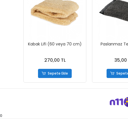
Kabak Lifi (60 veya 70 cm)
Paslanmaz Tel
270,00 TL
35,00
Sepete Ekle
Sepete
0