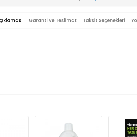
çıklaması
Garanti ve Teslimat
Taksit Seçenekleri
Yo