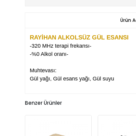
Ürün A
RAYİHAN ALKOLSÜZ GÜL ESANSI
-320 MHz terapi frekansı-
-%0 Alkol oranı-
Muhtevası:
Gül yağı, Gül esans yağı, Gül suyu
Benzer Ürünler