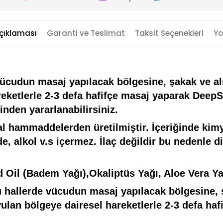
çıklaması
Garanti ve Teslimat
Taksit Seçenekleri
Yo
cudun masaj yapılacak bölgesine, şakak ve alın
areketlerle 2-3 defa hafifçe masaj yaparak Dee
sinden yararlanabilirsiniz.
hammaddelerden üretilmiştir. İçeriğinde kimy
alkol v.s içermez. İlaç değildir bu nedenle diğ
 Oil (Badem Yağı),Okaliptüs Yağı, Aloe Vera Ya
allerde vücudun masaj yapılacak bölgesine, ş
yulan bölgeye dairesel hareketlerle 2-3 defa ha