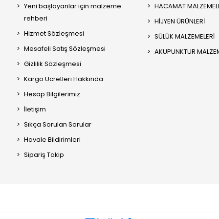
Yeni başlayanlar için malzeme
HACAMAT MALZEMEL
rehberi
HİJYEN ÜRÜNLERİ
Hizmet Sözleşmesi
SÜLÜK MALZEMELERİ
Mesafeli Satış Sözleşmesi
AKUPUNKTUR MALZEM
Gizlilik Sözleşmesi
Kargo Ücretleri Hakkında
Hesap Bilgilerimiz
İletişim
Sıkça Sorulan Sorular
Havale Bildirimleri
Sipariş Takip