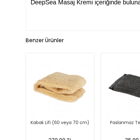
DeepSea Masaj Kremi içeriğinde bulunan 
Benzer Ürünler
Kabak Lifi (60 veya 70 cm)
Paslanmaz Tel