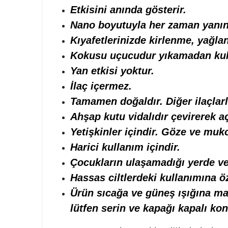
Etkisini anında gösterir.
Nano boyutuyla her zaman yanını
Kıyafetlerinizde kirlenme, yağl
Kokusu uçucudur yıkamadan kull
Yan etkisi yoktur.
İlaç içermez.
Tamamen doğaldır. D
iğer ilaçlar
Ahşap kutu vidalıdır çevirerek aç
Yetişkinler içindir. Göze ve muk
Harici kullanım içindir.
Çocukların ulaşamadığı yerde ve
Hassas ciltlerdeki kullanımına öz
Ürün sıcağa ve güneş ışığına m
lütfen serin ve kapağı kapalı ko