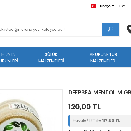
Türkçe
TRY - T
HİJYEN
SÜLÜK
AKUPUNKTUR
ÜRÜNLERİ
MALZEMELERİ
MALZEMELERİ
DEEPSEA MENTOL MİGR
120,00 TL
Havale/EFT ile
117,60 TL