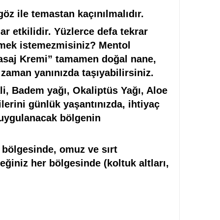
öz ile temastan kaçınılmalıdır.
 etkilidir. Yüzlerce defa tekrar
setmek istemezmisiniz? Mentol
Masaj Kremi” tamamen doğal nane,
 zaman yanınızda taşıyabilirsiniz.
i, Badem yağı, Okaliptüs Yağı, Aloe
lerini günlük yaşantınızda, ihtiyaç
 uygulanacak bölgenin
 bölgesinde, omuz ve sırt
iniz her bölgesinde (koltuk altları,