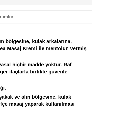
rumlar
 bölgesine, kulak arkalarına,
pSea Masaj Kremi ile mentolün vermiş
asal hiçbir madde yoktur. Raf
er ilaçlarla birlikte güvenle
ğı.
akak ve alın bölgesine, kulak
fifçe masaj yaparak kullanılması