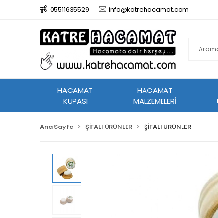
05511635529
info@katrehacamat.com
HACAMAT
HACAMAT
KUPASI
MALZEMELERİ
Ana Sayfa
ŞİFALI ÜRÜNLER
ŞİFALI ÜRÜNLER