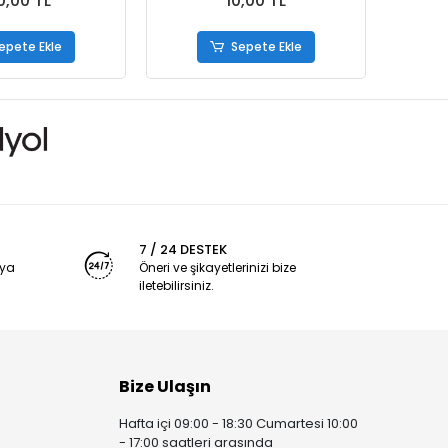
0,00 TL
10,00 TL
epete Ekle
Sepete Ekle
7 / 24 DESTEK
nya
Öneri ve şikayetlerinizi bize
iletebilirsiniz.
Bize Ulaşın
Hafta içi 09:00 - 18:30 Cumartesi 10:00
- 17:00 saatleri arasında