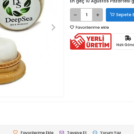
En geç 10 Ağustos Pazartesi
Sepete 
Favorilerime ekle
Hızlı Gönd
Favorilerime Ekle
Tavsiye Et
Yorum Yaz