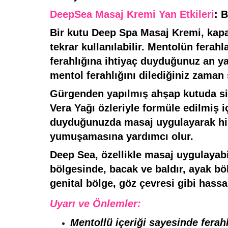
DeepSea Masaj Kremi Yan Etkileri
: 
Bir kutu Deep Spa Masaj Kremi, kapağ
tekrar kullanılabilir. Mentolün ferah
ferahlığına ihtiyaç duyduğunuz an y
mentol ferahlığını dilediğiniz zaman 
Gürgenden yapılmış ahşap kutuda siz
Vera Yağı özleriyle formüle edilmiş i
duyduğunuzda masaj uygulayarak hiss
yumuşamasına yardımcı olur.
Deep Sea, özellikle masaj uygulayabi
bölgesinde, bacak ve baldır, ayak bö
genital bölge, göz çevresi gibi hassas
Uyarı ve Önlemler:
Mentollü içeriği sayesinde ferahl