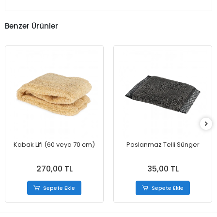
Benzer Ürünler
Kabak Lifi (60 veya 70 cm)
Paslanmaz Telli Sünger
270,00 TL
35,00 TL
Sepete Ekle
Sepete Ekle