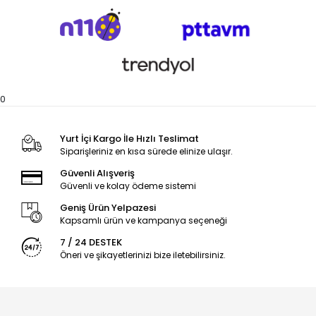
0
Yurt İçi Kargo İle Hızlı Teslimat
Siparişleriniz en kısa sürede elinize ulaşır.
Güvenli Alışveriş
Güvenli ve kolay ödeme sistemi
Geniş Ürün Yelpazesi
Kapsamlı ürün ve kampanya seçeneği
7 / 24 DESTEK
Öneri ve şikayetlerinizi bize iletebilirsiniz.