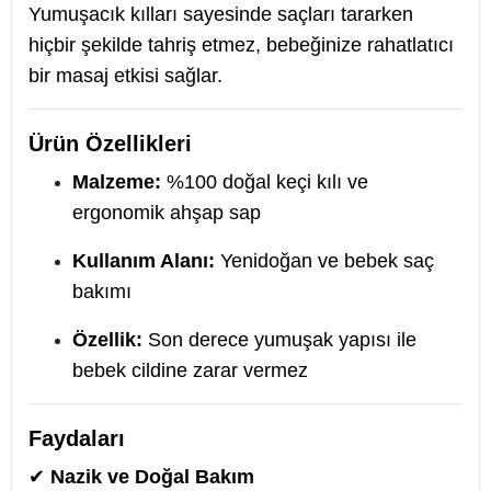
Yumuşacık kılları sayesinde saçları tararken
hiçbir şekilde tahriş etmez, bebeğinize rahatlatıcı
bir masaj etkisi sağlar.
Ürün Özellikleri
Malzeme:
%100 doğal keçi kılı ve
ergonomik ahşap sap
Kullanım Alanı:
Yenidoğan ve bebek saç
bakımı
Özellik:
Son derece yumuşak yapısı ile
bebek cildine zarar vermez
Faydaları
✔
Nazik ve Doğal Bakım