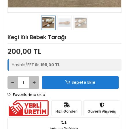
Keçi Kılı Bebek Tarağı
200,00 TL
Havale/EFT ile
196,00 TL
Sepete Ekle
Favorilerime ekle
Hızlı Gönderi
Güvenli Alışveriş
İade ve Değişim