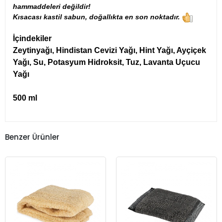
hammaddeleri değildir!
Kısacası kastil sabun, doğallıkta en son noktadır.
İçindekiler
Zeytinyağı, Hindistan Cevizi Yağı, Hint Yağı, Ayçiçek
Yağı, Su, Potasyum Hidroksit, Tuz, Lavanta Uçucu
Yağı
500 ml
Benzer Ürünler