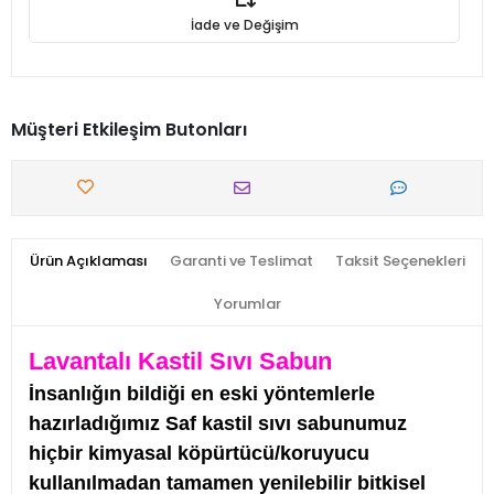
İade ve Değişim
Müşteri Etkileşim Butonları
Ürün Açıklaması
Garanti ve Teslimat
Taksit Seçenekleri
Yorumlar
Lavantalı Kastil Sıvı Sabun
İnsanlığın bildiği en eski yöntemlerle
hazırladığımız Saf kastil sıvı sabunumuz
hiçbir kimyasal köpürtücü/koruyucu
kullanılmadan tamamen yenilebilir bitkisel