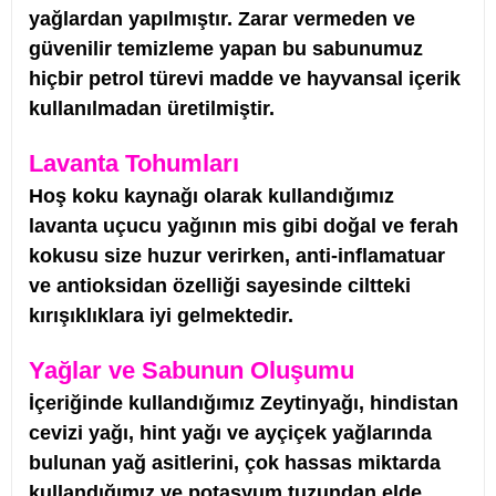
yağlardan yapılmıştır. Zarar vermeden ve
güvenilir temizleme yapan bu sabunumuz
hiçbir petrol türevi madde ve hayvansal içerik
kullanılmadan üretilmiştir.
Lavanta Tohumları
Hoş koku kaynağı olarak kullandığımız
lavanta uçucu yağının mis gibi doğal ve ferah
kokusu size huzur verirken, anti-inflamatuar
ve antioksidan özelliği sayesinde ciltteki
kırışıklıklara iyi gelmektedir.
Yağlar ve Sabunun Oluşumu
İçeriğinde kullandığımız Zeytinyağı, hindistan
cevizi yağı, hint yağı ve ayçiçek yağlarında
bulunan yağ asitlerini, çok hassas miktarda
kullandığımız ve potasyum tuzundan elde