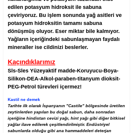
edilen potasyum hidroksit ile sabuna
çeviriyoruz. Bu işlem sonunda yağ asitleri ve
potasyum hidroksitin tamamı sabuna
dönüşmüş oluyor. Eser miktar bile kalmıyor.
Yağların içeriğindeki sabunlaşmayan faydalı
mineraller ise cildinizi beslerler.
Kaçındıklarımız
Sls-Sles Yüzeyaktif madde-Koruyucu-Boya-
Silikon-DEA-Alkol-paraben-titanyum dioksit-
PEG-Petrol türevleri içermez!
Kastil ne demek
Tarihte ilk olarak İspanyanın "Castile" bölgesinde üretilen
zeytinlerden yapılan bu doğal sabun, daha sonradan
içeriğine hindistan cevizi yağı, hint yağı gibi diğer bitkisel
yağlar ilave edilerek çeşitlendirilmiştir. Endüstriyel
sabunlarda olduğu gibi ana hammaddeleri
deterjan