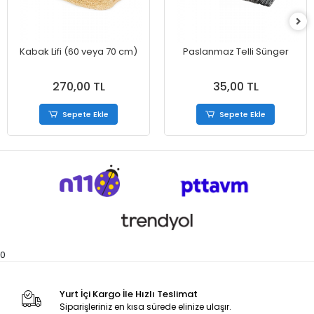
Kabak Lifi (60 veya 70 cm)
Paslanmaz Telli Sünger
270,00 TL
35,00 TL
Sepete Ekle
Sepete Ekle
0
Yurt İçi Kargo İle Hızlı Teslimat
Siparişleriniz en kısa sürede elinize ulaşır.