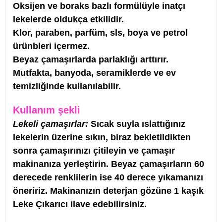
Oksijen ve boraks bazlı formülüyle inatçı
lekelerde oldukça etkilidir.
Klor, paraben, parfüm, sls, boya ve petrol
ürünbleri içermez.
Beyaz çamaşırlarda parlaklığı arttırır.
Mutfakta, banyoda, seramiklerde ve ev
temizliğinde kullanılabilir.
Kullanım şekli
Lekeli çamaşırlar:
Sıcak suyla ıslattığınız
lekelerin üzerine sıkın, biraz bekletildikten
sonra çamaşırınızı çitileyin ve çamaşır
makinanıza yerleştirin. Beyaz çamaşırların 60
derecede renklilerin ise 40 derece yıkamanızı
öneririz. Makinanızın deterjan gözüne 1 kaşık
Leke Çıkarıcı ilave edebilirsiniz.