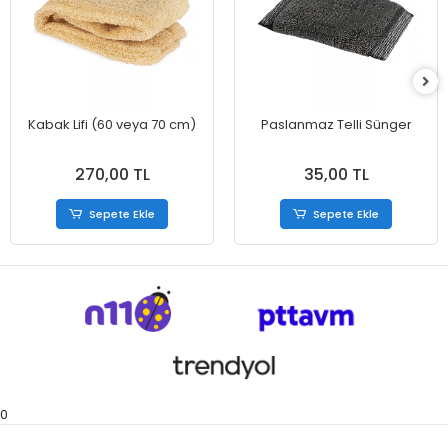
Kabak Lifi (60 veya 70 cm)
Paslanmaz Telli Sünger
270,00 TL
35,00 TL
Sepete Ekle
Sepete Ekle
0