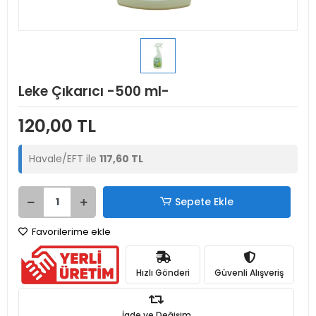
Leke Çıkarıcı -500 ml-
120,00 TL
Havale/EFT ile
117,60 TL
Sepete Ekle
Favorilerime ekle
Hızlı Gönderi
Güvenli Alışveriş
İade ve Değişim