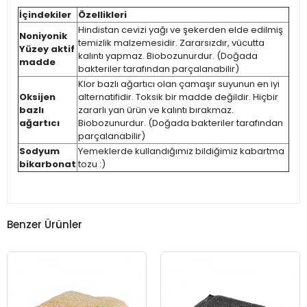
İçindekiler
Özellikleri
Hindistan cevizi yağı ve şekerden elde edilmiş
Noniyonik
temizlik malzemesidir. Zararsızdır, vücutta
Yüzey aktif
kalıntı yapmaz. Biobozunurdur. (Doğada
madde
bakteriler tarafından parçalanabilir)
Klor bazlı ağartıcı olan çamaşır suyunun en iyi
Oksijen
alternatifidir. Toksik bir madde değildir. Hiçbir
bazlı
zararlı yan ürün ve kalıntı bırakmaz.
ağartıcı
Biobozunurdur. (Doğada bakteriler tarafından
parçalanabilir)
Sodyum
Yemeklerde kullandığımız bildiğimiz kabartma
bikarbonat
tozu :)
Benzer Ürünler