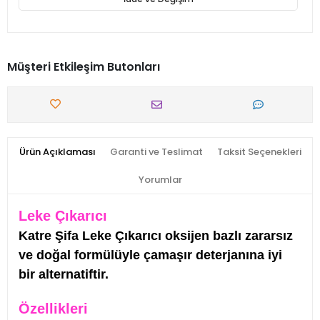
Müşteri Etkileşim Butonları
Ürün Açıklaması
Garanti ve Teslimat
Taksit Seçenekleri
Yorumlar
Leke Çıkarıcı
Katre Şifa Leke Çıkarıcı oksijen bazlı zararsız
ve doğal formülüyle çamaşır deterjanına iyi
bir alternatiftir.
Özellikleri