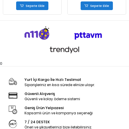
Sepete Ekle
Sepete Ekle
0
Yurt İçi Kargo İle Hızlı Teslimat
Siparişleriniz en kısa sürede elinize ulaşır.
Güvenli Alışveriş
Güvenli ve kolay ödeme sistemi
Geniş Ürün Yelpazesi
Kapsamlı ürün ve kampanya seçeneği
7 / 24 DESTEK
Öneri ve şikayetlerinizi bize iletebilirsiniz.