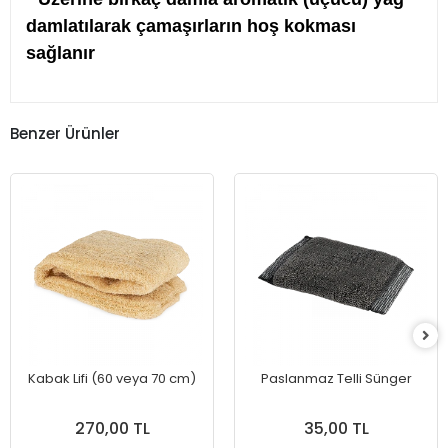
damlatılarak çamaşırların hoş kokması
sağlanır
Benzer Ürünler
Kabak Lifi (60 veya 70 cm)
Paslanmaz Telli Sünger
270,00 TL
35,00 TL