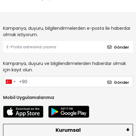
Kampanya, duyuru, bilgilendirmelerden e-posta ile haberdar
olmak istiyorum.
Gönder
Kampanya, duyuru ve bilgilendirmelerden haberdar olmak
için kayıt olun.
Gönder
Mobil Uygulamalarımız
Kurumsal