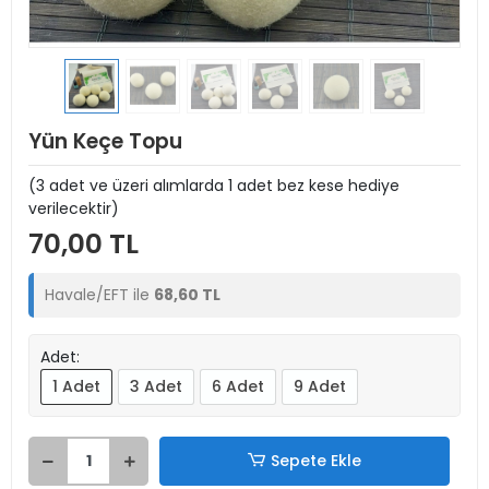
Yün Keçe Topu
(3 adet ve üzeri alımlarda 1 adet bez kese hediye
verilecektir)
70,00 TL
Havale/EFT ile
68,60 TL
Adet:
1 Adet
3 Adet
6 Adet
9 Adet
Sepete Ekle